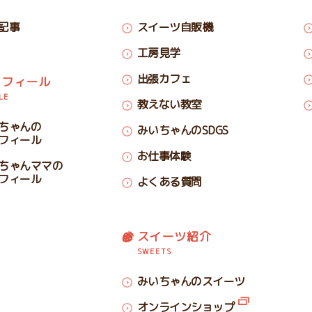
記事
スイーツ自販機
工房見学
出張カフェ
ロフィール
LE
教えない教室
ちゃんの
みいちゃんのSDGS
フィール
お仕事体験
ちゃんママの
フィール
よくある質問
スイーツ紹介
SWEETS
みいちゃんのスイーツ
オンラインショップ