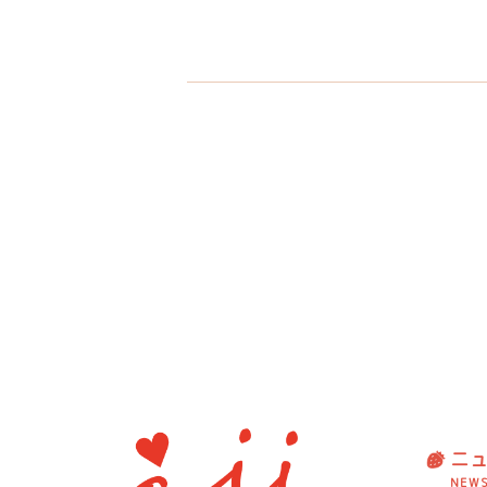
ニ
NEW