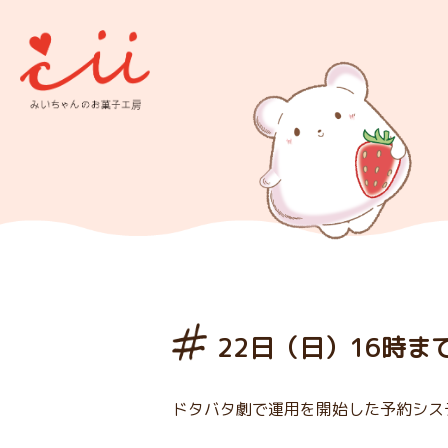
22日（日）16時
ドタバタ劇で運用を開始した予約シス