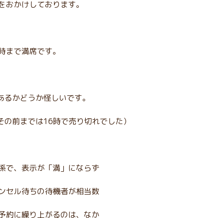
をおかけしております。
6時まで満席です。
があるかどうか怪しいです。
、その前までは16時で売り切れでした）
係で、表示が「満」にならず
ンセル待ちの待機者が相当数
予約に繰り上がるのは、なか