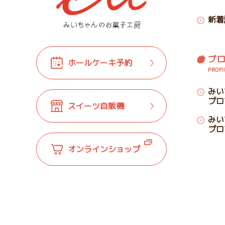
新着
プ
ホールケーキ予約
PROFI
みい
プロ
スイーツ自販機
みい
プロ
オンラインショップ