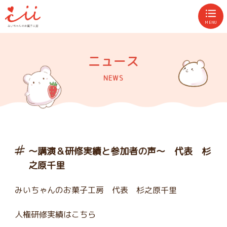
MENU
ニュース
NEWS
～講演＆研修実績と参加者の声～ 代表 杉
之原千里
みいちゃんのお菓子工房 代表 杉之原千里
人権研修実績はこちら