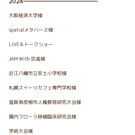
2024―――――――――――――
大阪経済大学様
spatialメタバース様
LIVE＆トークショー
JAM With 京滋様
近江八幡市立安土小学校様
札幌スイーツカフェ専門学校様
滋賀県彦根市人権教育研究大会様
腸内フローラ移植臨床研究会様
学術大会様