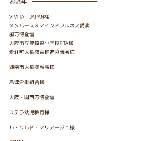
2025年 ―――――――――――――
VIVITA JAPAN様
メタバース＆マインドフルネス講演
風万博登壇
大阪市立豊崎東小学校PTA様
愛荘町人権教育推進協議会様
湖南市人権擁護課様
島津労働組合様
大阪・関西万博登壇
ステラ幼児教育様
ル・クルド・マリアージュ様