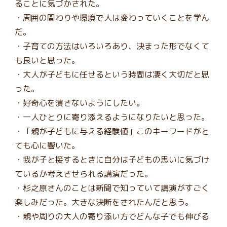
ることに気づかされた。
・周囲の関わりや環境で人は変わっていくことを学ん
だ。
・子育ての方法はいろいろあり、決まった形でなくて
も良いと思った。
・大人が子どもに任せるという時間は凄く大切だと思
った。
・好奇心を潰さないようにしたい。
・一人ひとりに寄り添えるようになりたいと思った。
・「親が子どもに与える経験値」このキーワードがと
ても心に響いた。
・我が子と接するときに自分は子どもの思いに気づけ
ているか考えさせられる講演だった。
・杉之原さんのことは新聞で知っていて講演がすごく
楽しみだった。大きな決断をされたんだと思う。
・親や周りの大人の寄り添い方でどんな子でも伸びる