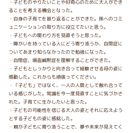
・子どものやりたいことや好奇心のために大人ができ
ることを考える機会となった。
・自身の子育てを振り返ることができた。孫へのコミ
ュニケーションの取り方に役立てたいと思う。
・子どもへの関わり方を見直そうと思った。
・障がいを持っている人にどう寄り添うか、自閉症に
ついてあまり知らなかったので勉強になった。
・自閉症、場面緘黙症を理解することができた。
・子どもとしっかりと向き合って経験させる母の姿に
感動した。これからも頑張ってください。
・「子ども」ではなく、一人の人間として触れ合って
いる感じがした。常識を今一度見直すことに気づかさ
れた。子育てに生かしたいと思った。
・子どもの可能性を信じる大人の姿とそれに応えよう
とする子どもの姿に感銘した。
・親が子どもに寄り添うことで、夢や未来が見えてく