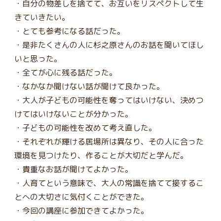
・自分の物差しを捨てて、お互いをリスペクトして生
きていきたい。
・とても参考になる話だった。
・是非たくさんの人に杉之原さんのお話を聞いてほし
いと思った。
・全てが心に残る話だった。
・なかなか聞けない話が聞けて良かった。
・大人が子どもの可能性を奪ってはいけない、決めつ
けてはいけないことが分かった。
・子どもの可能性を改めて考え直した。
・それぞれが輝ける居場所は異なり、その人に合った
環境を見つけたり、作ることが大切だと学んだ。
・貴重なお話が聞けてよかった。
・人育てという意味で、大人の常識を捨てて接するこ
とへの大切さに気付くことができた。
・今回の講座に参加できてよかった。