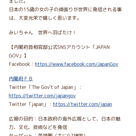
ました。
日本の15歳の女の子の頑張りが世界に発信される事
は、大変光栄で嬉しく思います。
みいちゃん 世界へ羽ばたけ！
【内閣府
首相
官邸公式SNSアカウント「JAPAN
GOV」】
Facebook：
https://www.facebook.
com/JapanGov
内閣府ＦＢ
Twitter「The Gov’t of Japan」：
https://twitter.com/
japangov
Twitter「japan」：
https://
twitter.com/japan
広報の目的：日本政府の海外広報として、日本の魅
力、文化、
技術などを発信
ターゲット：英語圏（主にG7諸国）