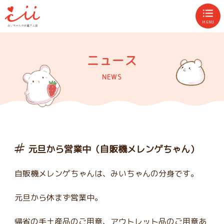
MENU
ニュース
NEWS
元旦から営業中（自販機メレンゲちゃん）
自販機メレンゲちゃんは、みいちゃんの分身です。
元旦から休まず営業中。
帰省の手土産品のご用意、アウトレット品のご用意あ