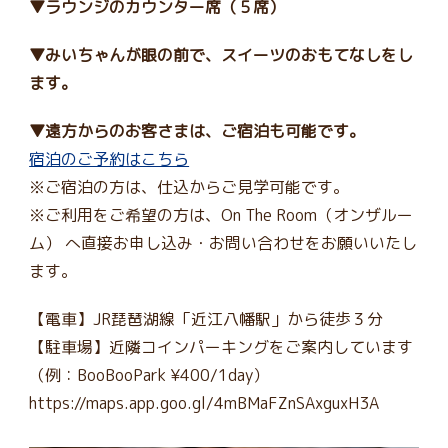
▼ラウンジのカウンター席（５席）
▼みいちゃんが眼の前で、スイーツのおもてなしをし
ます。
▼遠方からのお客さまは、ご宿泊も可能です。
宿泊のご予約はこちら
※ご宿泊の方は、仕込からご見学可能です。
※ご利用をご希望の方は、On The Room（オンザルー
ム） へ直接お申し込み・お問い合わせをお願いいたし
ます。
【電車】JR琵琶湖線「近江八幡駅」から徒歩３分
【駐車場】近隣コインパーキングをご案内しています
（例：BooBooPark ¥400/1day）
https://maps.app.goo.gl/4mBMaFZnSAxguxH3A