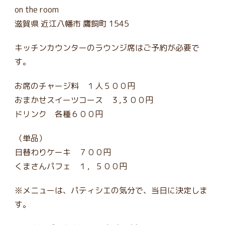
on the room
滋賀県 近江八幡市 鷹飼町 1545
キッチンカウンターのラウンジ席はご予約が必要で
す。
お席のチャージ料 １人５００円
おまかせスイーツコース ３,３００円
ドリンク 各種６００円
（単品）
日替わりケーキ ７００円
くまさんパフェ １，５００円
※メニューは、パティシエの気分で、当日に決定しま
す。