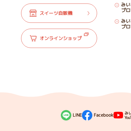
みい
プロ
スイーツ自販機
みい
プロ
オンラインショップ
み
LINE
Facebook
You