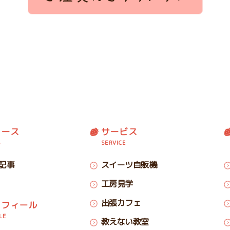
ュース
サービス
S
SERVICE
記事
スイーツ自販機
工房見学
出張カフェ
ロフィール
LE
教えない教室