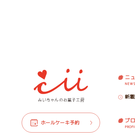
ニ
NEW
新着
プ
ホールケーキ予約
PROFI