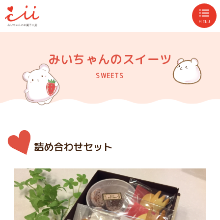
MENU
みいちゃんのスイーツ
SWEETS
詰め合わせセット