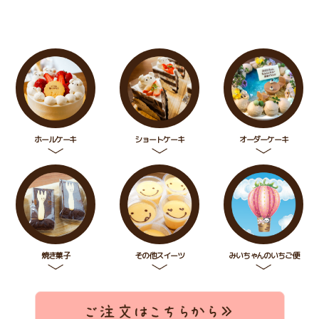
ホールケーキ
ショートケーキ
オーダーケーキ
焼き菓子
その他スイーツ
みいちゃんのいちご便