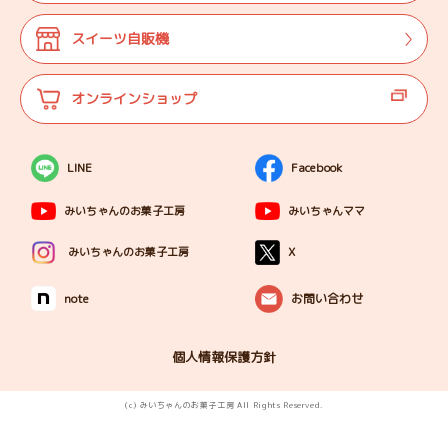
ご案内
代表プロフィール
スイーツ自販機
登壇実績
オンラインショップ
LINE
Facebook
みいちゃんのお菓子工房
みいちゃんママ
X
みいちゃんのお菓子工房
note
お問い合わせ
個人情報保護方針
(c) みいちゃんのお菓子工房 All Rights Reserved.