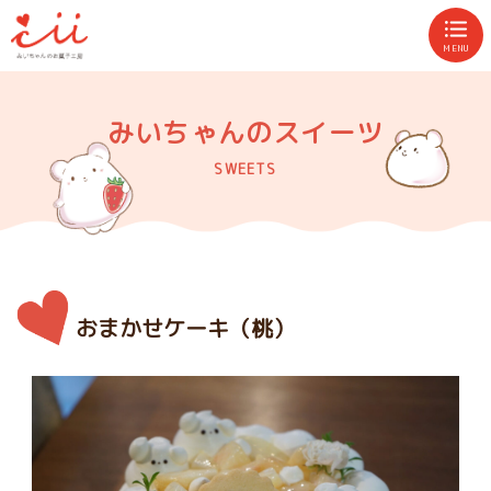
MENU
みいちゃんのスイーツ
SWEETS
おまかせケーキ（桃）