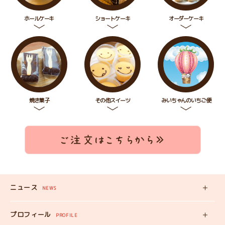
ホールケーキ
ショートケーキ
オーダーケーキ
焼き菓子
その他スイーツ
みいちゃんのいちご便
ニュース
NEWS
新着記事
プロフィール
PROFILE