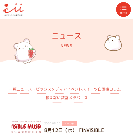
MENU
ニュース
NEWS
一覧
ニュース
トピックス
メディア
イベント
スイーツ自販機
コラム
教えない教室
メタバース
2026.08.05
イベント
8月12日（水）「INVISIBLE