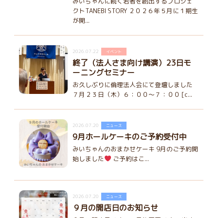
みいちゃんに続く若者を創出するプロジェ
クトTANEBI STORY ２０２６年５月に１期生
が開...
2026.07.22
イベント
終了（法人さま向け講演）23日モ
ーニングセミナー
お久しぶりに倫理法人会にて登壇しました
７月２３日（木）６：００～７：００ [c...
2026.07.20
ニュース
9月ホールケーキのご予約受付中
みいちゃんのおまかせケーキ 9月のご予約開
始しました
ご予約はこ...
2026.07.20
ニュース
９月の開店日のお知らせ