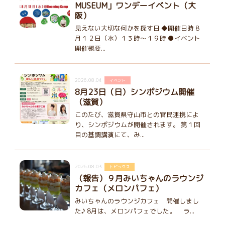
MUSEUM」ワンデーイベント（大
阪）
見えない大切な何かを探す日 ◆開催日時 8
月１２日（水）１３時～１９時 ●イベント
開催概要...
2026.08.04
イベント
8月23日（日）シンポジウム開催
（滋賀）
このたび、滋賀県守山市との官民連携によ
り、シンポジウムが開催されます。 第１回
目の基調講演にて、み...
2026.08.03
トピックス
（報告）９月みいちゃんのラウンジ
カフェ（メロンパフェ）
みいちゃんのラウンジカフェ 開催しまし
た♪ 8月は、メロンパフェでした。 ラ...