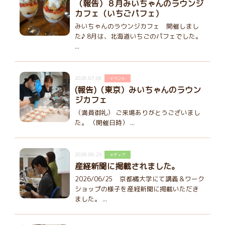
（報告）８月みいちゃんのラウンジ
カフェ（いちごパフェ）
みいちゃんのラウンジカフェ 開催しまし
た♪ 8月は、北海道いちごのパフェでした。
...
2026.07.06
イベント
(報告)（東京）みいちゃんのラウン
ジカフェ
（満員御礼） ご来場ありがとうございまし
た。 （開催日時） ...
2026.06.25
メディア
産経新聞に掲載されました。
2026/06/25 京都橘大学にて講義＆ワーク
ショップの様子を産経新聞に掲載いただき
ました。 ...