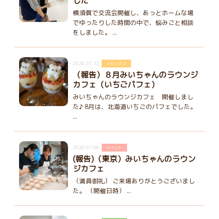
した
横須賀で交流会開催し、あっとホームな場
でゆったりした時間の中で、悩みごと相談
をしました。 ...
2026.07.12
トピックス
（報告）８月みいちゃんのラウンジ
カフェ（いちごパフェ）
みいちゃんのラウンジカフェ 開催しまし
た♪ 8月は、北海道いちごのパフェでした。
...
2026.07.06
イベント
(報告)（東京）みいちゃんのラウン
ジカフェ
（満員御礼） ご来場ありがとうございまし
た。 （開催日時） ...