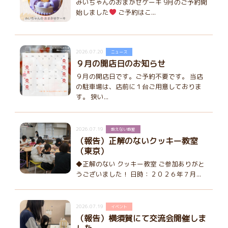
みいちゃんのおまかせケーキ 9月のご予約開
始しました
ご予約はこ...
2026.07.20
ニュース
９月の開店日のお知らせ
９月の開店日です。ご予約不要です。 当店
の駐車場は、店前に１台ご用意しておりま
す。 狭い...
2026.07.19
教えない教室
（報告）正解のないクッキー教室
（東京）
◆正解のない クッキー教室 ご参加ありがと
うございました！ 日時：２０２６年７月...
2026.07.19
イベント
（報告）横須賀にて交流会開催しま