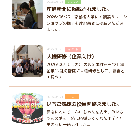
2026.06.25
メディア
産経新聞に掲載されました。
2026/06/25 京都橘大学にて講義＆ワーク
ショップの様子を産経新聞に掲載いただき
ました。 ...
2026.06.25
イベント
人権研修（企業向け）
2026/06/16（火） 大阪に本社をもつ上場
企業12社の皆様に人権研修として、講義と
工房ツアー...
2026.06.21
コラム
いちご気球の役目を終えました。
長きにわたり、みいちゃんを支え、みいち
ゃんの夢を一緒に応援してくれた小学４年
生の時に一緒に作った...