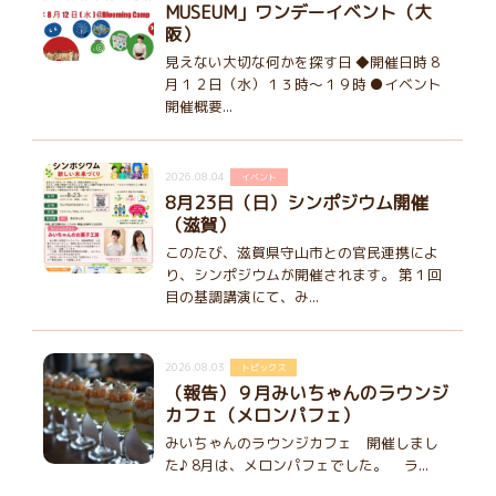
MUSEUM」ワンデーイベント（大
阪）
見えない大切な何かを探す日 ◆開催日時 8
月１２日（水）１３時～１９時 ●イベント
開催概要...
2026.08.04
イベント
8月23日（日）シンポジウム開催
（滋賀）
このたび、滋賀県守山市との官民連携によ
り、シンポジウムが開催されます。 第１回
目の基調講演にて、み...
2026.08.03
トピックス
（報告）９月みいちゃんのラウンジ
カフェ（メロンパフェ）
みいちゃんのラウンジカフェ 開催しまし
た♪ 8月は、メロンパフェでした。 ラ...