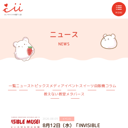
MENU
ニュース
NEWS
一覧
ニュース
トピックス
メディア
イベント
スイーツ自販機
コラム
教えない教室
メタバース
2026.08.05
イベント
8月12日（水）「INVISIBLE