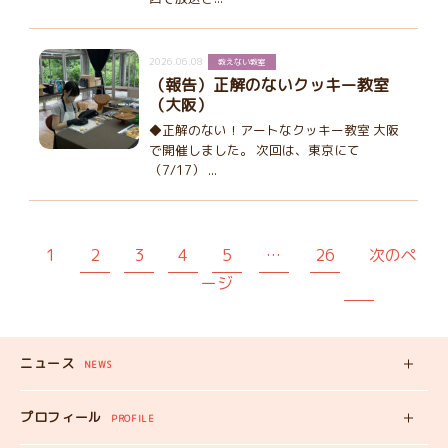
2026.06.08
教えない教室
（報告）正解のないクッキー教室
（大阪）
◆正解のない！アートなクッキー教室 大阪
で開催しました。 次回は、東京にて
（7/17） ...
1
2
3
4
5
…
26
次のペ
ージ
ニュース
NEWS
新着記事
プロフィール
PROFILE
みいちゃんの
プロフィール