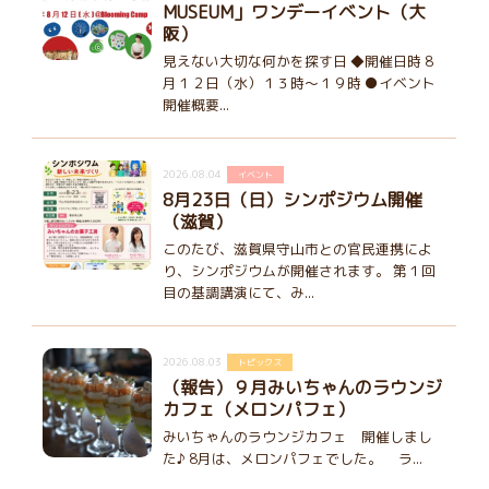
MUSEUM」ワンデーイベント（大
阪）
見えない大切な何かを探す日 ◆開催日時 8
月１２日（水）１３時～１９時 ●イベント
開催概要...
2026.08.04
イベント
8月23日（日）シンポジウム開催
（滋賀）
このたび、滋賀県守山市との官民連携によ
り、シンポジウムが開催されます。 第１回
目の基調講演にて、み...
2026.08.03
トピックス
（報告）９月みいちゃんのラウンジ
カフェ（メロンパフェ）
みいちゃんのラウンジカフェ 開催しまし
た♪ 8月は、メロンパフェでした。 ラ...