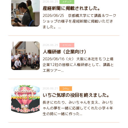
2026.06.25
メディア
産経新聞に掲載されました。
2026/06/25 京都橘大学にて講義＆ワーク
ショップの様子を産経新聞に掲載いただき
ました。 ...
2026.06.25
イベント
人権研修（企業向け）
2026/06/16（火） 大阪に本社をもつ上場
企業12社の皆様に人権研修として、講義と
工房ツアー...
2026.06.21
コラム
いちご気球の役目を終えました。
長きにわたり、みいちゃんを支え、みいち
ゃんの夢を一緒に応援してくれた小学４年
生の時に一緒に作った...