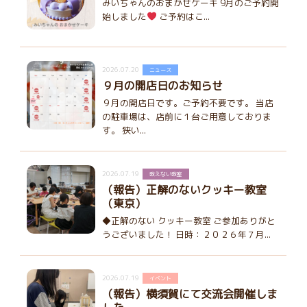
みいちゃんのおまかせケーキ 9月のご予約開
始しました
ご予約はこ...
2026.07.20
ニュース
９月の開店日のお知らせ
９月の開店日です。ご予約不要です。 当店
の駐車場は、店前に１台ご用意しておりま
す。 狭い...
2026.07.19
教えない教室
（報告）正解のないクッキー教室
（東京）
◆正解のない クッキー教室 ご参加ありがと
うございました！ 日時：２０２６年７月...
2026.07.19
イベント
（報告）横須賀にて交流会開催しま