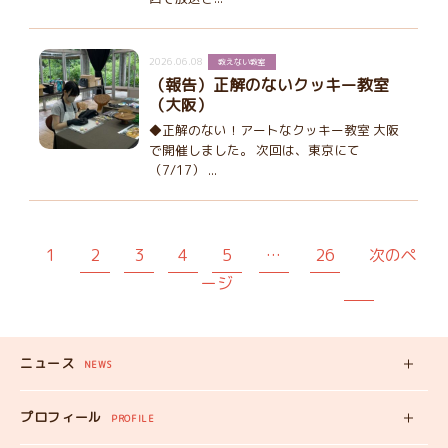
2026.06.08
教えない教室
（報告）正解のないクッキー教室
（大阪）
◆正解のない！アートなクッキー教室 大阪
で開催しました。 次回は、東京にて
（7/17） ...
1
2
3
4
5
…
26
次のペ
ージ
ニュース
NEWS
新着記事
プロフィール
PROFILE
みいちゃんの
プロフィール