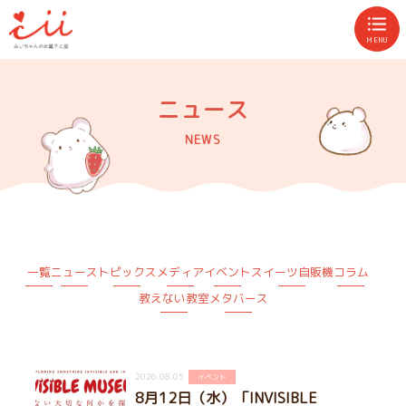
MENU
ニュース
NEWS
一覧
ニュース
トピックス
メディア
イベント
スイーツ自販機
コラム
教えない教室
メタバース
2026.08.05
イベント
8月12日（水）「INVISIBLE