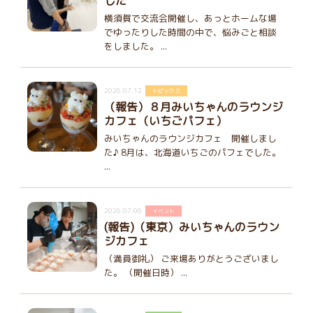
した
横須賀で交流会開催し、あっとホームな場
でゆったりした時間の中で、悩みごと相談
をしました。 ...
2026.07.12
トピックス
（報告）８月みいちゃんのラウンジ
カフェ（いちごパフェ）
みいちゃんのラウンジカフェ 開催しまし
た♪ 8月は、北海道いちごのパフェでした。
...
2026.07.06
イベント
(報告)（東京）みいちゃんのラウン
ジカフェ
（満員御礼） ご来場ありがとうございまし
た。 （開催日時） ...