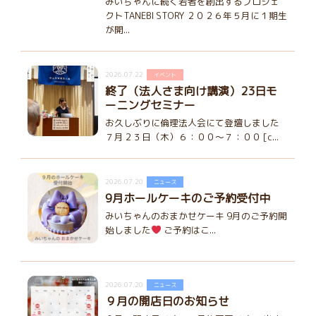
みいちゃんに続く若者を創出するプロジェ
クトTANEBI STORY ２０２６年５月に１期生
が開...
2026.07.22
イベント
終了（法人さま向け講演）23日モ
ーニングセミナー
お久しぶりに倫理法人会にて登壇しました
７月２３日（木）６：００～７：００ [c...
2026.07.20
ニュース
9月ホールケーキのご予約受付中
みいちゃんのおまかせケーキ 9月のご予約開
始しました
ご予約はこ...
2026.07.20
ニュース
９月の開店日のお知らせ