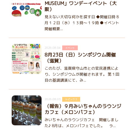
MUSEUM」ワンデーイベント（大
阪）
見えない大切な何かを探す日 ◆開催日時 8
月１２日（水）１３時～１９時 ●イベント
開催概要...
2026.08.04
イベント
8月23日（日）シンポジウム開催
（滋賀）
このたび、滋賀県守山市との官民連携によ
り、シンポジウムが開催されます。 第１回
目の基調講演にて、み...
2026.08.03
トピックス
（報告）９月みいちゃんのラウンジ
カフェ（メロンパフェ）
みいちゃんのラウンジカフェ 開催しまし
た♪ 8月は、メロンパフェでした。 ラ...