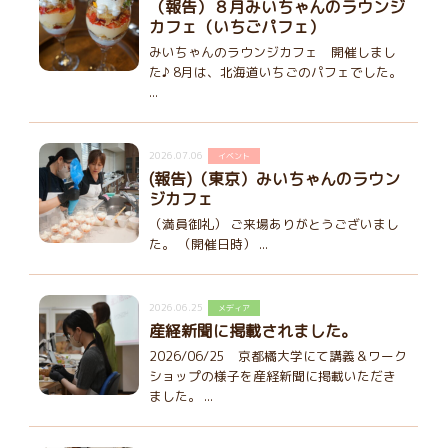
（報告）８月みいちゃんのラウンジ
カフェ（いちごパフェ）
みいちゃんのラウンジカフェ 開催しまし
た♪ 8月は、北海道いちごのパフェでした。
...
2026.07.06
イベント
(報告)（東京）みいちゃんのラウン
ジカフェ
（満員御礼） ご来場ありがとうございまし
た。 （開催日時） ...
2026.06.25
メディア
産経新聞に掲載されました。
2026/06/25 京都橘大学にて講義＆ワーク
ショップの様子を産経新聞に掲載いただき
ました。 ...