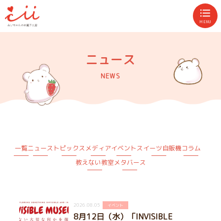
MENU
ニュース
NEWS
一覧
ニュース
トピックス
メディア
イベント
スイーツ自販機
コラム
教えない教室
メタバース
2026.08.05
イベント
8月12日（水）「INVISIBLE