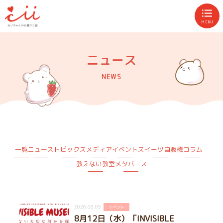
MENU
ニュース
NEWS
一覧
ニュース
トピックス
メディア
イベント
スイーツ自販機
コラム
教えない教室
メタバース
2026.08.05
イベント
8月12日（水）「INVISIBLE