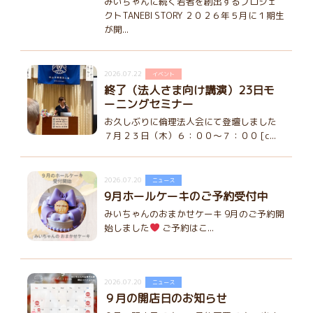
みいちゃんに続く若者を創出するプロジェ
クトTANEBI STORY ２０２６年５月に１期生
が開...
2026.07.22
イベント
終了（法人さま向け講演）23日モ
ーニングセミナー
お久しぶりに倫理法人会にて登壇しました
７月２３日（木）６：００～７：００ [c...
2026.07.20
ニュース
9月ホールケーキのご予約受付中
みいちゃんのおまかせケーキ 9月のご予約開
始しました
ご予約はこ...
2026.07.20
ニュース
９月の開店日のお知らせ