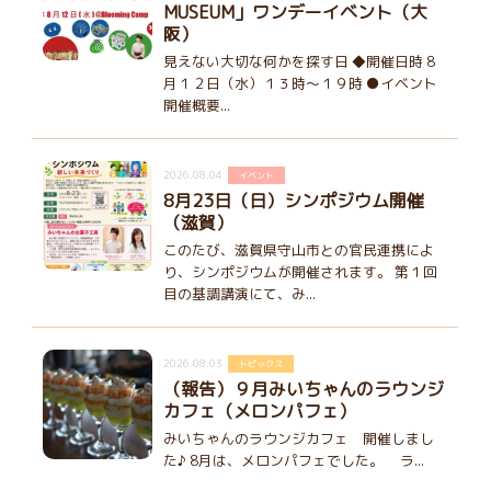
MUSEUM」ワンデーイベント（大
阪）
見えない大切な何かを探す日 ◆開催日時 8
月１２日（水）１３時～１９時 ●イベント
開催概要...
2026.08.04
イベント
8月23日（日）シンポジウム開催
（滋賀）
このたび、滋賀県守山市との官民連携によ
り、シンポジウムが開催されます。 第１回
目の基調講演にて、み...
2026.08.03
トピックス
（報告）９月みいちゃんのラウンジ
カフェ（メロンパフェ）
みいちゃんのラウンジカフェ 開催しまし
た♪ 8月は、メロンパフェでした。 ラ...