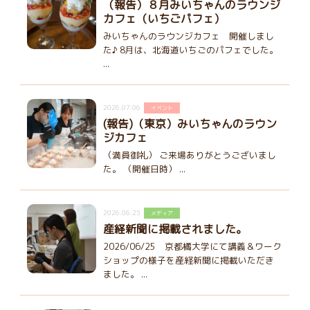
（報告）８月みいちゃんのラウンジ
カフェ（いちごパフェ）
みいちゃんのラウンジカフェ 開催しまし
た♪ 8月は、北海道いちごのパフェでした。
...
2026.07.06
イベント
(報告)（東京）みいちゃんのラウン
ジカフェ
（満員御礼） ご来場ありがとうございまし
た。 （開催日時） ...
2026.06.25
メディア
産経新聞に掲載されました。
2026/06/25 京都橘大学にて講義＆ワーク
ショップの様子を産経新聞に掲載いただき
ました。 ...