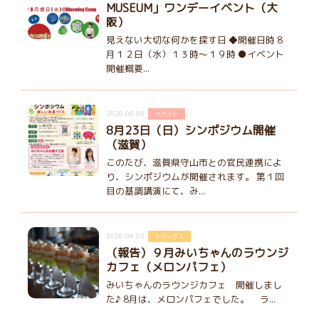
MUSEUM」ワンデーイベント（大
阪）
見えない大切な何かを探す日 ◆開催日時 8
月１２日（水）１３時～１９時 ●イベント
開催概要...
2026.08.04
イベント
8月23日（日）シンポジウム開催
（滋賀）
このたび、滋賀県守山市との官民連携によ
り、シンポジウムが開催されます。 第１回
目の基調講演にて、み...
2026.08.03
トピックス
（報告）９月みいちゃんのラウンジ
カフェ（メロンパフェ）
みいちゃんのラウンジカフェ 開催しまし
た♪ 8月は、メロンパフェでした。 ラ...