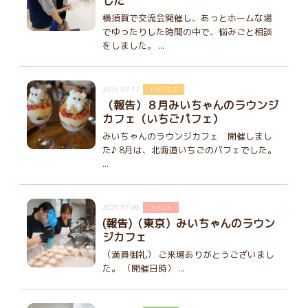
した
横須賀で交流会開催し、あっとホームな場
でゆったりした時間の中で、悩みごと相談
をしました。 ...
2026.07.12
トピックス
（報告）８月みいちゃんのラウンジ
カフェ（いちごパフェ）
みいちゃんのラウンジカフェ 開催しまし
た♪ 8月は、北海道いちごのパフェでした。
...
2026.07.06
イベント
(報告)（東京）みいちゃんのラウン
ジカフェ
（満員御礼） ご来場ありがとうございまし
た。 （開催日時） ...