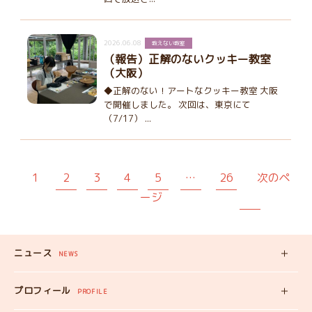
2026.06.08
教えない教室
（報告）正解のないクッキー教室
（大阪）
◆正解のない！アートなクッキー教室 大阪
で開催しました。 次回は、東京にて
（7/17） ...
1
2
3
4
5
…
26
次のペ
ージ
ニュース
NEWS
新着記事
プロフィール
PROFILE
みいちゃんの
プロフィール