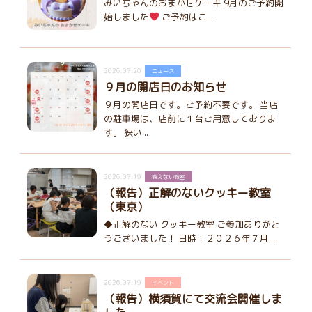
みいちゃんのおまかせケーキ 9月のご予約開
始しました
ご予約はこ...
2026.07.20
ニュース
９月の開店日のお知らせ
９月の開店日です。ご予約不要です。 当店
の駐車場は、店前に１台ご用意しておりま
す。 狭い...
2026.07.19
教えない教室
（報告）正解のないクッキー教室
（東京）
◆正解のない クッキー教室 ご参加ありがと
うございました！ 日時：２０２６年７月...
2026.07.19
イベント
（報告）横須賀にて交流会開催しま