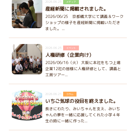
2026.06.25
メディア
産経新聞に掲載されました。
2026/06/25 京都橘大学にて講義＆ワーク
ショップの様子を産経新聞に掲載いただき
ました。 ...
2026.06.25
イベント
人権研修（企業向け）
2026/06/16（火） 大阪に本社をもつ上場
企業12社の皆様に人権研修として、講義と
工房ツアー...
2026.06.21
コラム
いちご気球の役目を終えました。
長きにわたり、みいちゃんを支え、みいち
ゃんの夢を一緒に応援してくれた小学４年
生の時に一緒に作った...