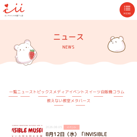
MENU
ニュース
NEWS
一覧
ニュース
トピックス
メディア
イベント
スイーツ自販機
コラム
教えない教室
メタバース
2026.08.05
イベント
8月12日（水）「INVISIBLE