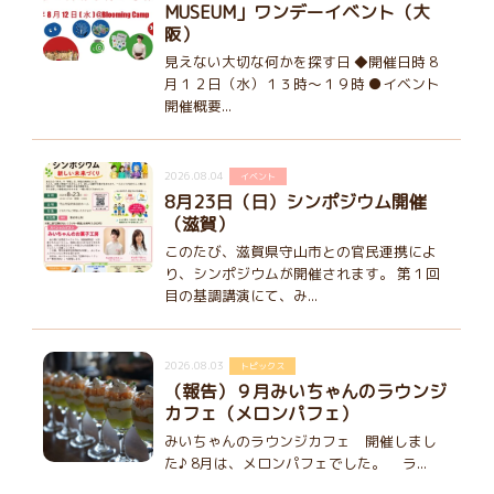
MUSEUM」ワンデーイベント（大
阪）
見えない大切な何かを探す日 ◆開催日時 8
月１２日（水）１３時～１９時 ●イベント
開催概要...
2026.08.04
イベント
8月23日（日）シンポジウム開催
（滋賀）
このたび、滋賀県守山市との官民連携によ
り、シンポジウムが開催されます。 第１回
目の基調講演にて、み...
2026.08.03
トピックス
（報告）９月みいちゃんのラウンジ
カフェ（メロンパフェ）
みいちゃんのラウンジカフェ 開催しまし
た♪ 8月は、メロンパフェでした。 ラ...