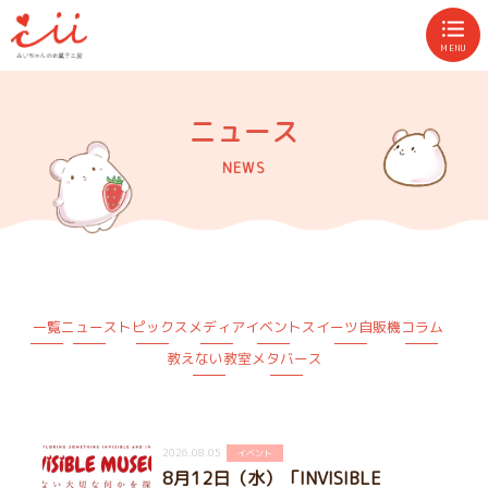
MENU
ニュース
NEWS
一覧
ニュース
トピックス
メディア
イベント
スイーツ自販機
コラム
教えない教室
メタバース
2026.08.05
イベント
8月12日（水）「INVISIBLE