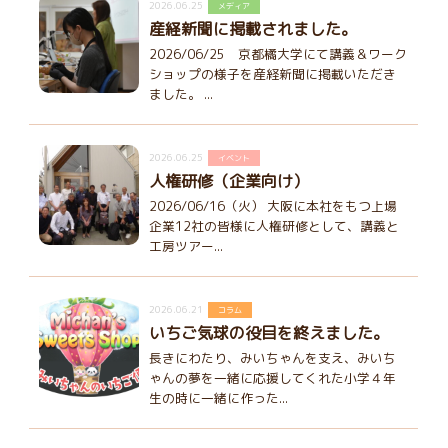
2026.06.25
メディア
産経新聞に掲載されました。
2026/06/25 京都橘大学にて講義＆ワーク
ショップの様子を産経新聞に掲載いただき
ました。 ...
2026.06.25
イベント
人権研修（企業向け）
2026/06/16（火） 大阪に本社をもつ上場
企業12社の皆様に人権研修として、講義と
工房ツアー...
2026.06.21
コラム
いちご気球の役目を終えました。
長きにわたり、みいちゃんを支え、みいち
ゃんの夢を一緒に応援してくれた小学４年
生の時に一緒に作った...