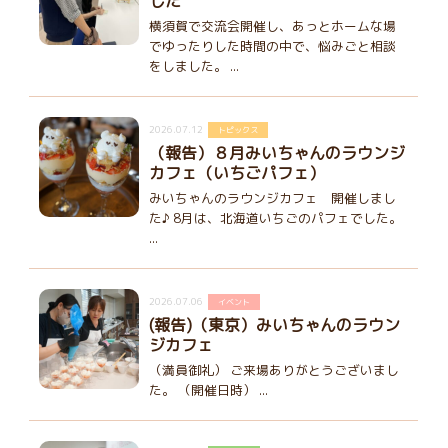
した
横須賀で交流会開催し、あっとホームな場
でゆったりした時間の中で、悩みごと相談
をしました。 ...
2026.07.12
トピックス
（報告）８月みいちゃんのラウンジ
カフェ（いちごパフェ）
みいちゃんのラウンジカフェ 開催しまし
た♪ 8月は、北海道いちごのパフェでした。
...
2026.07.06
イベント
(報告)（東京）みいちゃんのラウン
ジカフェ
（満員御礼） ご来場ありがとうございまし
た。 （開催日時） ...