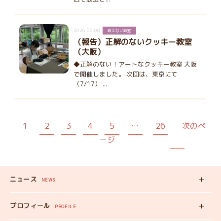
2026.06.08
教えない教室
（報告）正解のないクッキー教室
（大阪）
◆正解のない！アートなクッキー教室 大阪
で開催しました。 次回は、東京にて
（7/17） ...
1
2
3
4
5
…
26
次のペ
ージ
ニュース
NEWS
新着記事
プロフィール
PROFILE
みいちゃんの
プロフィール