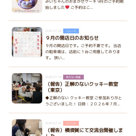
みいちゃんのおまかせケーキ 9月のご予約開
始しました
ご予約はこ...
2026.07.20
ニュース
９月の開店日のお知らせ
９月の開店日です。ご予約不要です。 当店
の駐車場は、店前に１台ご用意しておりま
す。 狭い...
2026.07.19
教えない教室
（報告）正解のないクッキー教室
（東京）
◆正解のない クッキー教室 ご参加ありがと
うございました！ 日時：２０２６年７月...
2026.07.19
イベント
（報告）横須賀にて交流会開催しま