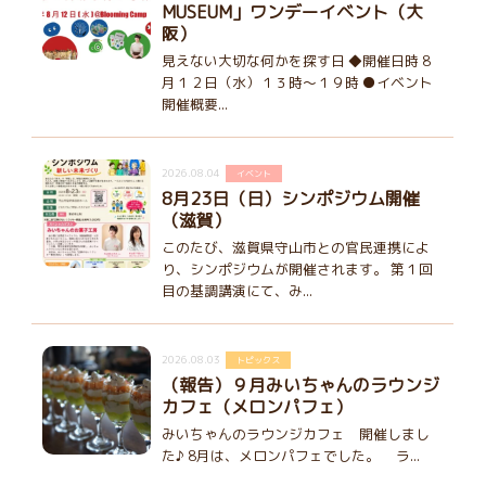
MUSEUM」ワンデーイベント（大
阪）
見えない大切な何かを探す日 ◆開催日時 8
月１２日（水）１３時～１９時 ●イベント
開催概要...
2026.08.04
イベント
8月23日（日）シンポジウム開催
（滋賀）
このたび、滋賀県守山市との官民連携によ
り、シンポジウムが開催されます。 第１回
目の基調講演にて、み...
2026.08.03
トピックス
（報告）９月みいちゃんのラウンジ
カフェ（メロンパフェ）
みいちゃんのラウンジカフェ 開催しまし
た♪ 8月は、メロンパフェでした。 ラ...