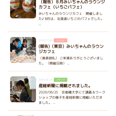
（報告）８月みいちゃんのラウンジ
カフェ（いちごパフェ）
みいちゃんのラウンジカフェ 開催しまし
た♪ 8月は、北海道いちごのパフェでした。
...
2026.07.06
イベント
(報告)（東京）みいちゃんのラウン
ジカフェ
（満員御礼） ご来場ありがとうございまし
た。 （開催日時） ...
2026.06.25
メディア
産経新聞に掲載されました。
2026/06/25 京都橘大学にて講義＆ワーク
ショップの様子を産経新聞に掲載いただき
ました。 ...