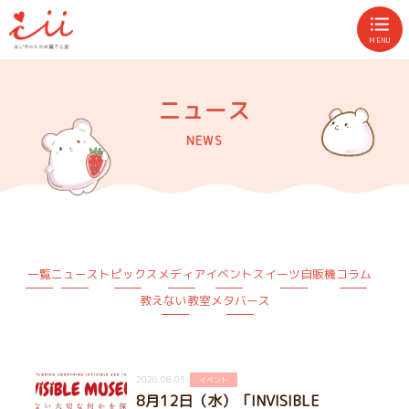
MENU
ニュース
NEWS
一覧
ニュース
トピックス
メディア
イベント
スイーツ自販機
コラム
教えない教室
メタバース
2026.08.05
イベント
8月12日（水）「INVISIBLE