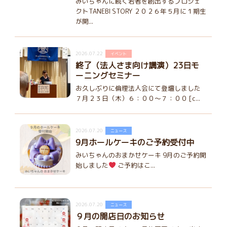
みいちゃんに続く若者を創出するプロジェ
クトTANEBI STORY ２０２６年５月に１期生
が開...
2026.07.22
イベント
終了（法人さま向け講演）23日モ
ーニングセミナー
お久しぶりに倫理法人会にて登壇しました
７月２３日（木）６：００～７：００ [c...
2026.07.20
ニュース
9月ホールケーキのご予約受付中
みいちゃんのおまかせケーキ 9月のご予約開
始しました
ご予約はこ...
2026.07.20
ニュース
９月の開店日のお知らせ