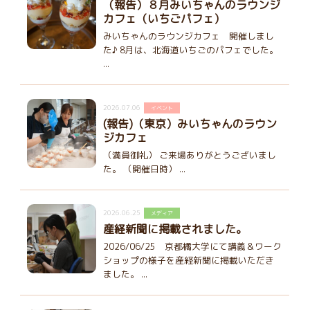
（報告）８月みいちゃんのラウンジ
カフェ（いちごパフェ）
みいちゃんのラウンジカフェ 開催しまし
た♪ 8月は、北海道いちごのパフェでした。
...
2026.07.06
イベント
(報告)（東京）みいちゃんのラウン
ジカフェ
（満員御礼） ご来場ありがとうございまし
た。 （開催日時） ...
2026.06.25
メディア
産経新聞に掲載されました。
2026/06/25 京都橘大学にて講義＆ワーク
ショップの様子を産経新聞に掲載いただき
ました。 ...