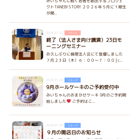
みいちゃんに続く若者を創出するプロジェ
クトTANEBI STORY ２０２６年５月に１期生
が開...
2026.07.22
イベント
終了（法人さま向け講演）23日モ
ーニングセミナー
お久しぶりに倫理法人会にて登壇しました
７月２３日（木）６：００～７：００ [c...
2026.07.20
ニュース
9月ホールケーキのご予約受付中
みいちゃんのおまかせケーキ 9月のご予約開
始しました
ご予約はこ...
2026.07.20
ニュース
９月の開店日のお知らせ