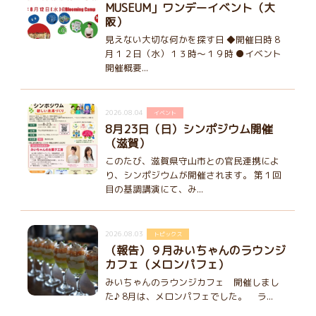
MUSEUM」ワンデーイベント（大
阪）
見えない大切な何かを探す日 ◆開催日時 8
月１２日（水）１３時～１９時 ●イベント
開催概要...
2026.08.04
イベント
8月23日（日）シンポジウム開催
（滋賀）
このたび、滋賀県守山市との官民連携によ
り、シンポジウムが開催されます。 第１回
目の基調講演にて、み...
2026.08.03
トピックス
（報告）９月みいちゃんのラウンジ
カフェ（メロンパフェ）
みいちゃんのラウンジカフェ 開催しまし
た♪ 8月は、メロンパフェでした。 ラ...