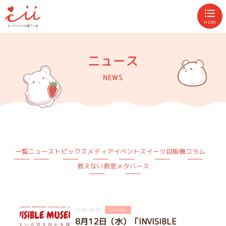
MENU
ニュース
NEWS
一覧
ニュース
トピックス
メディア
イベント
スイーツ自販機
コラム
教えない教室
メタバース
2026.08.05
イベント
8月12日（水）「INVISIBLE