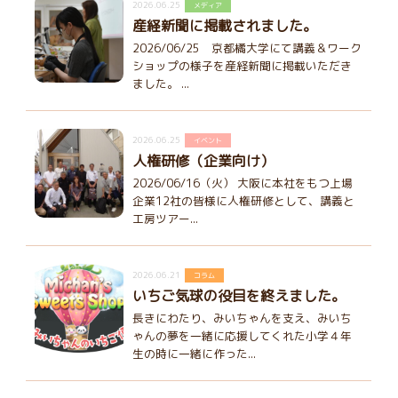
2026.06.25
メディア
産経新聞に掲載されました。
2026/06/25 京都橘大学にて講義＆ワーク
ショップの様子を産経新聞に掲載いただき
ました。 ...
2026.06.25
イベント
人権研修（企業向け）
2026/06/16（火） 大阪に本社をもつ上場
企業12社の皆様に人権研修として、講義と
工房ツアー...
2026.06.21
コラム
いちご気球の役目を終えました。
長きにわたり、みいちゃんを支え、みいち
ゃんの夢を一緒に応援してくれた小学４年
生の時に一緒に作った...