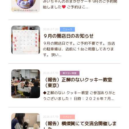
みいちゃんのおまかせケーキ 9月のご予約開
始しました
ご予約はこ...
2026.07.20
ニュース
９月の開店日のお知らせ
９月の開店日です。ご予約不要です。 当店
の駐車場は、店前に１台ご用意しておりま
す。 狭い...
2026.07.19
教えない教室
（報告）正解のないクッキー教室
（東京）
◆正解のない クッキー教室 ご参加ありがと
うございました！ 日時：２０２６年７月...
2026.07.19
イベント
（報告）横須賀にて交流会開催しま