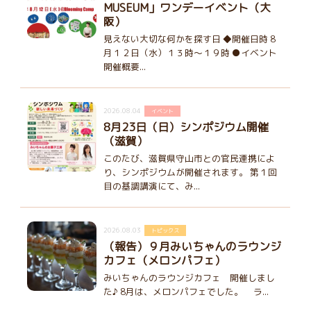
MUSEUM」ワンデーイベント（大
阪）
見えない大切な何かを探す日 ◆開催日時 8
月１２日（水）１３時～１９時 ●イベント
開催概要...
2026.08.04
イベント
8月23日（日）シンポジウム開催
（滋賀）
このたび、滋賀県守山市との官民連携によ
り、シンポジウムが開催されます。 第１回
目の基調講演にて、み...
2026.08.03
トピックス
（報告）９月みいちゃんのラウンジ
カフェ（メロンパフェ）
みいちゃんのラウンジカフェ 開催しまし
た♪ 8月は、メロンパフェでした。 ラ...