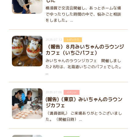
した
横須賀で交流会開催し、あっとホームな場
でゆったりした時間の中で、悩みごと相談
をしました。 ...
2026.07.12
トピックス
（報告）８月みいちゃんのラウンジ
カフェ（いちごパフェ）
みいちゃんのラウンジカフェ 開催しまし
た♪ 8月は、北海道いちごのパフェでした。
...
2026.07.06
イベント
(報告)（東京）みいちゃんのラウン
ジカフェ
（満員御礼） ご来場ありがとうございまし
た。 （開催日時） ...