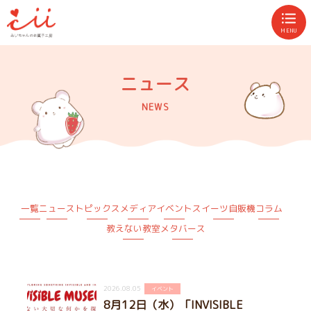
MENU
ニュース
NEWS
一覧
ニュース
トピックス
メディア
イベント
スイーツ自販機
コラム
教えない教室
メタバース
2026.08.05
イベント
8月12日（水）「INVISIBLE