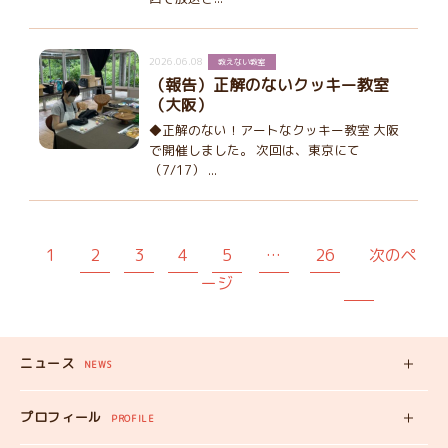
2026.06.08
教えない教室
（報告）正解のないクッキー教室
（大阪）
◆正解のない！アートなクッキー教室 大阪
で開催しました。 次回は、東京にて
（7/17） ...
1
2
3
4
5
…
26
次のペ
ージ
ニュース
NEWS
新着記事
プロフィール
PROFILE
みいちゃんの
プロフィール