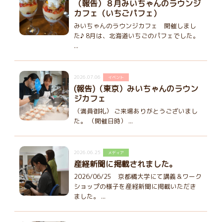
（報告）８月みいちゃんのラウンジ
カフェ（いちごパフェ）
みいちゃんのラウンジカフェ 開催しまし
た♪ 8月は、北海道いちごのパフェでした。
...
2026.07.06
イベント
(報告)（東京）みいちゃんのラウン
ジカフェ
（満員御礼） ご来場ありがとうございまし
た。 （開催日時） ...
2026.06.25
メディア
産経新聞に掲載されました。
2026/06/25 京都橘大学にて講義＆ワーク
ショップの様子を産経新聞に掲載いただき
ました。 ...