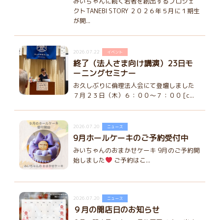
みいちゃんに続く若者を創出するプロジェ
クトTANEBI STORY ２０２６年５月に１期生
が開...
2026.07.22
イベント
終了（法人さま向け講演）23日モ
ーニングセミナー
お久しぶりに倫理法人会にて登壇しました
７月２３日（木）６：００～７：００ [c...
2026.07.20
ニュース
9月ホールケーキのご予約受付中
みいちゃんのおまかせケーキ 9月のご予約開
始しました
ご予約はこ...
2026.07.20
ニュース
９月の開店日のお知らせ