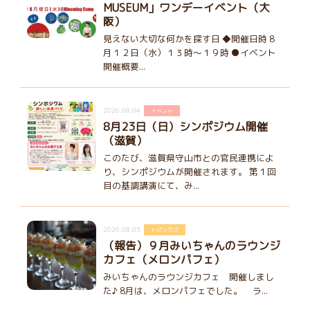
MUSEUM」ワンデーイベント（大
阪）
見えない大切な何かを探す日 ◆開催日時 8
月１２日（水）１３時～１９時 ●イベント
開催概要...
2026.08.04
イベント
8月23日（日）シンポジウム開催
（滋賀）
このたび、滋賀県守山市との官民連携によ
り、シンポジウムが開催されます。 第１回
目の基調講演にて、み...
2026.08.03
トピックス
（報告）９月みいちゃんのラウンジ
カフェ（メロンパフェ）
みいちゃんのラウンジカフェ 開催しまし
た♪ 8月は、メロンパフェでした。 ラ...