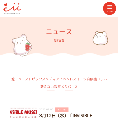
MENU
ニュース
NEWS
一覧
ニュース
トピックス
メディア
イベント
スイーツ自販機
コラム
教えない教室
メタバース
2026.08.05
イベント
8月12日（水）「INVISIBLE