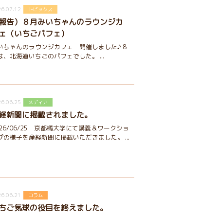
6.07.12
トピックス
報告）８月みいちゃんのラウンジカ
ェ（いちごパフェ）
いちゃんのラウンジカフェ 開催しました♪ 8
は、北海道いちごのパフェでした。 ...
6.06.25
メディア
経新聞に掲載されました。
026/06/25 京都橘大学にて講義＆ワークショ
プの様子を産経新聞に掲載いただきました。 ...
6.06.21
コラム
ちご気球の役目を終えました。