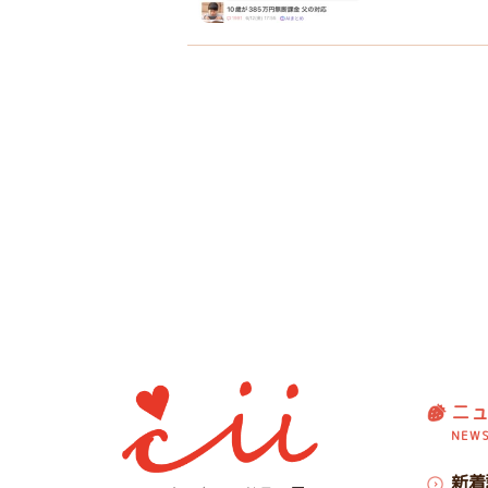
ニ
NEW
新着