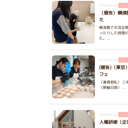
2026.07.19
イベ
（報告）横須
た
横須賀で交流会
ったりした時間
た。 ...
2026.07.06
イベ
(報告)（東
フェ
（満員御礼） ご
（開催日時） ...
2026.06.25
イベ
人権研修（企