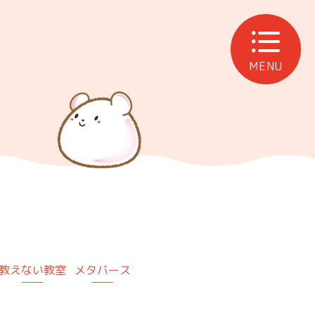
MENU
教えない教室
メタバース