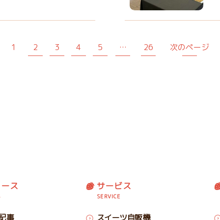
1
2
3
4
5
…
26
次のページ
ュース
サービス
S
SERVICE
記事
スイーツ自販機