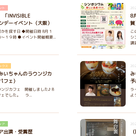
202
ント
INVISIBLE
8
ワンデーイベント（大阪）
賀
かを探す日 ◆開催日時 8月１
こ
～１９時 ●イベント開催概要...
シ
講
202
ックス
みいちゃんのラウンジカ
み
パフェ）
予
ンジカフェ 開催しました♪ 8
ラ
ェでした。 ラ...
よ
202
ィア
ア出演・受賞歴
（