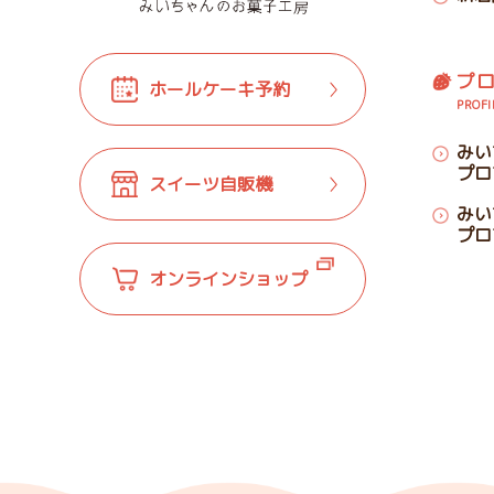
プ
ホールケーキ予約
PROFI
みい
プロ
スイーツ自販機
みい
プロ
オンラインショップ