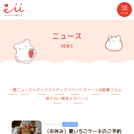
MENU
ニュース
NEWS
一覧
ニュース
トピックス
メディア
イベント
スイーツ自販機
コラム
教えない教室
メタバース
2026.08.10
ニュース
（お休み）夏いちごケーキのご予約