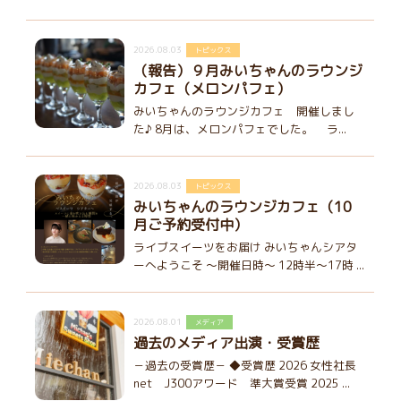
2026.08.03
トピックス
（報告）９月みいちゃんのラウンジ
カフェ（メロンパフェ）
みいちゃんのラウンジカフェ 開催しまし
た♪ 8月は、メロンパフェでした。 ラ...
2026.08.03
トピックス
みいちゃんのラウンジカフェ（10
月ご予約受付中）
ライブスイーツをお届け みいちゃんシアタ
ーへようこそ ～開催日時～ 12時半～17時 ...
2026.08.01
メディア
過去のメディア出演・受賞歴
－過去の受賞歴－ ◆受賞歴 2026 女性社長
net J300アワード 準大賞受賞 2025 ...