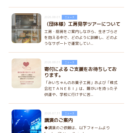
2026.08.01
ニュース
（団体様）工房見学ツアーについて
工房・厨房をご案内しながら、生きづらさ
を抱える中で、どのように訓練し、どのよ
うなサポートで運営してい...
2026.08.01
ニュース
寄付による ご支援をお待ちしてお
ります。
「みいちゃんのお菓子工房」および「株式
会社ＴＡＮＥＢＩ」は、障がいを持った子
供達や、学校に行けずに苦...
2026.07.31
ニュース
講演のご案内
◆講演のご依頼は、以下フォームより