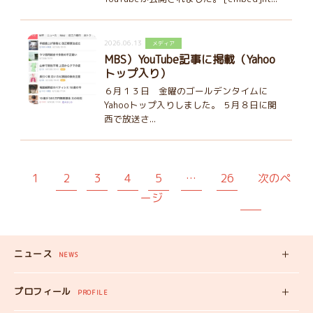
2026.06.13
メディア
MBS）YouTube記事に掲載（Yahoo
トップ入り）
６月１３日 金曜のゴールデンタイムに
Yahooトップ入りしました。 ５月８日に関
西で放送さ...
1
2
3
4
5
…
26
次のペ
ージ
ニュース
NEWS
新着記事
プロフィール
PROFILE
みいちゃんの
プロフィール