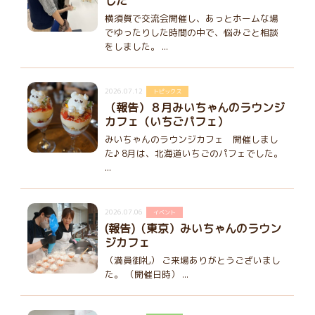
した
横須賀で交流会開催し、あっとホームな場
でゆったりした時間の中で、悩みごと相談
をしました。 ...
2026.07.12
トピックス
（報告）８月みいちゃんのラウンジ
カフェ（いちごパフェ）
みいちゃんのラウンジカフェ 開催しまし
た♪ 8月は、北海道いちごのパフェでした。
...
2026.07.06
イベント
(報告)（東京）みいちゃんのラウン
ジカフェ
（満員御礼） ご来場ありがとうございまし
た。 （開催日時） ...