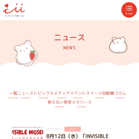
MENU
ニュース
NEWS
一覧
ニュース
トピックス
メディア
イベント
スイーツ自販機
コラム
教えない教室
メタバース
2026.08.05
イベント
8月12日（水）「INVISIBLE