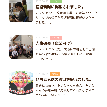
2026.06.25
メディア
産経新聞に掲載されました。
2026/06/25 京都橘大学にて講義＆ワーク
ショップの様子を産経新聞に掲載いただき
ました。 ...
2026.06.25
イベント
人権研修（企業向け）
2026/06/16（火） 大阪に本社をもつ上場
企業12社の皆様に人権研修として、講義と
工房ツアー...
2026.06.21
コラム
いちご気球の役目を終えました。
長きにわたり、みいちゃんを支え、みいち
ゃんの夢を一緒に応援してくれた小学４年
生の時に一緒に作った...