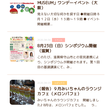
MUSEUM」ワンデーイベント（大
阪）
見えない大切な何かを探す日 ◆開催日時 8
月１２日（水）１３時～１９時 ●イベント
開催概要...
2026.08.04
イベント
8月23日（日）シンポジウム開催
（滋賀）
このたび、滋賀県守山市との官民連携によ
り、シンポジウムが開催されます。 第１回
目の基調講演にて、み...
2026.08.03
トピックス
（報告）９月みいちゃんのラウンジ
カフェ（メロンパフェ）
みいちゃんのラウンジカフェ 開催しまし
た♪ 8月は、メロンパフェでした。 ラ...