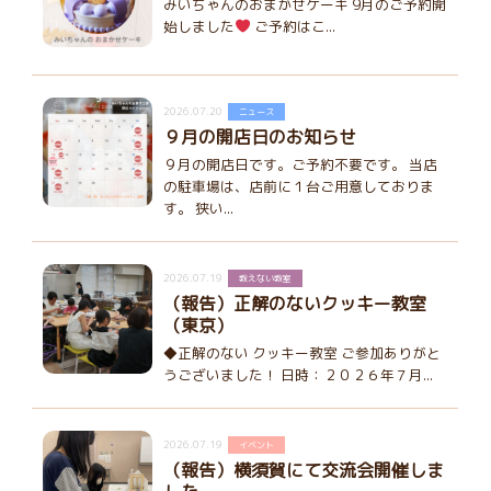
みいちゃんのおまかせケーキ 9月のご予約開
始しました
ご予約はこ...
2026.07.20
ニュース
９月の開店日のお知らせ
９月の開店日です。ご予約不要です。 当店
の駐車場は、店前に１台ご用意しておりま
す。 狭い...
2026.07.19
教えない教室
（報告）正解のないクッキー教室
（東京）
◆正解のない クッキー教室 ご参加ありがと
うございました！ 日時：２０２６年７月...
2026.07.19
イベント
（報告）横須賀にて交流会開催しま