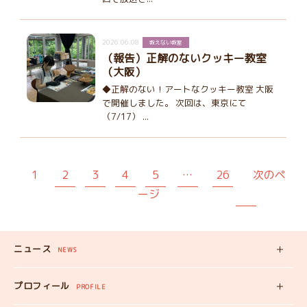
2026.06.08
教えない教室
（報告）正解のないクッキー教室
（大阪）
◆正解のない！アートなクッキー教室 大阪
で開催しました。 次回は、東京にて
（7/17） ...
1
2
3
4
5
…
26
次のペ
ージ
ニュース
NEWS
新着記事
プロフィール
PROFILE
みいちゃんの
プロフィール