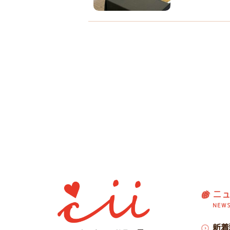
ニ
NEW
新着