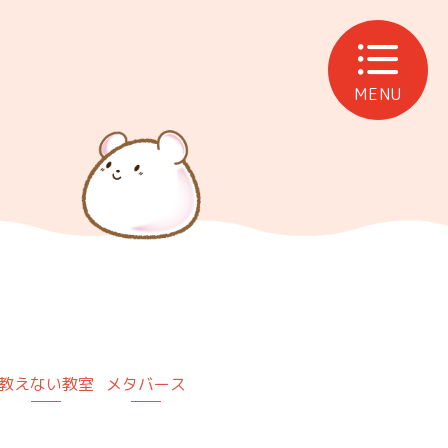
MENU
教えない教室
メタバース