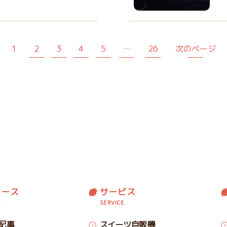
1
2
3
4
5
…
26
次のページ
ュース
サービス
S
SERVICE
記事
スイーツ自販機