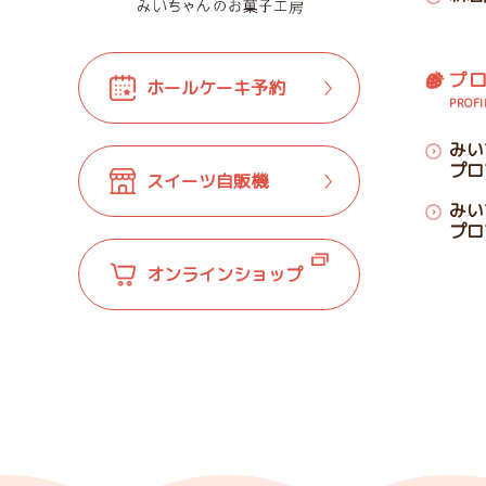
プ
ホールケーキ予約
PROFI
みい
プロ
スイーツ自販機
みい
プロ
オンラインショップ